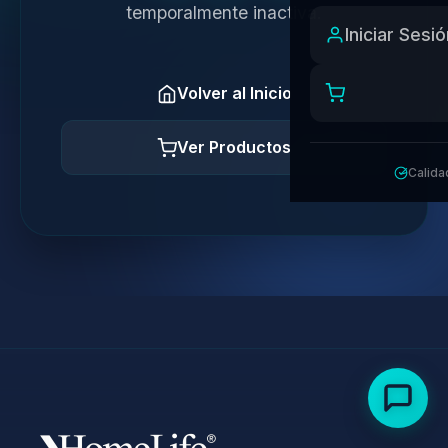
temporalmente inactiva.
Iniciar Sesi
Volver al Inicio
Ver Productos
Calida