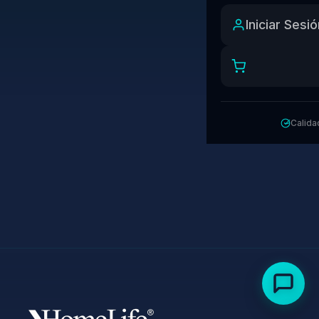
Iniciar Sesi
Calida