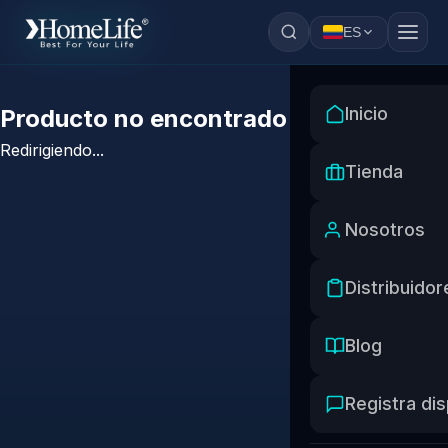
ES
Inicio
Producto no encontrado
Redirigiendo...
Tienda
Nosotros
Distribuidor
Blog
Registra dis